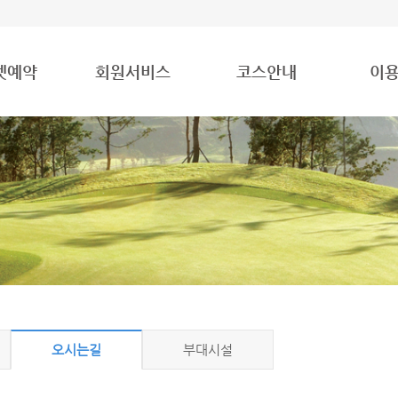
넷예약
회원서비스
코스안내
이
오시는길
부대시설