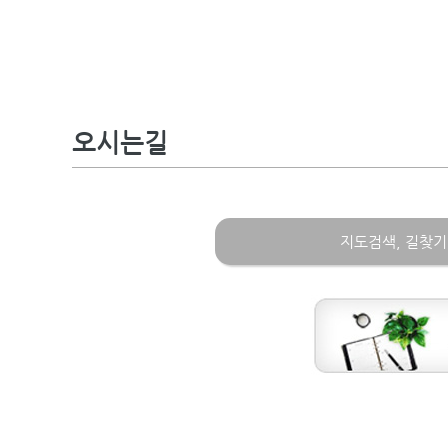
오시는길
지도검색, 길찾기