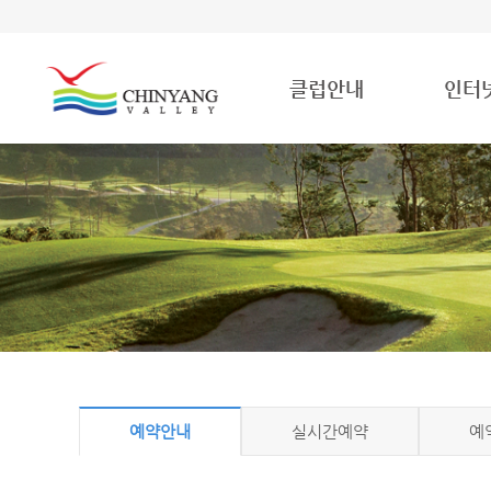
클럽안내
인터
예약안내
실시간예약
예