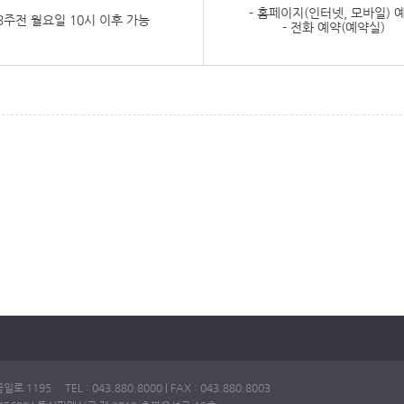
- 홈페이지(인터넷, 모바일) 
3주전 월요일 10시 이후 가능
- 전화 예약(예약실)
195 TEL : 043.880.8000 | FAX : 043.880.8003