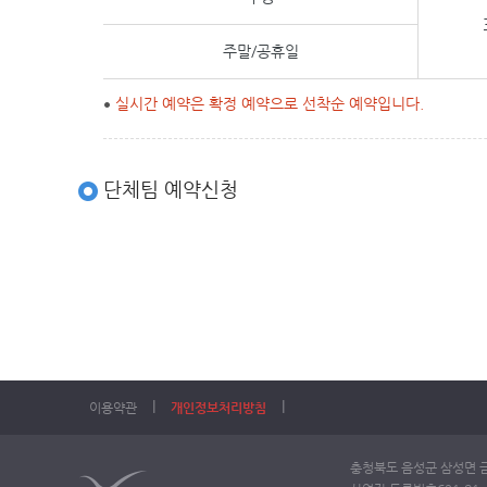
주말/공휴일
실시간 예약은 확정 예약으로 선착순 예약입니다.
단체팀 예약신청
l
l
이용약관
개인정보처리방침
충청북도 음성군 삼성면 금일로 1