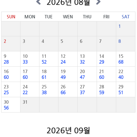
2026년 08월
SUN
MON
TUE
WEN
THU
FRI
SAT
1
2
3
4
5
6
7
8
9
10
11
12
13
14
15
28
33
52
24
32
29
68
16
17
18
19
20
21
22
60
60
61
49
47
60
40
23
24
25
26
27
28
29
25
22
38
66
37
59
51
30
31
56
2026년 09월