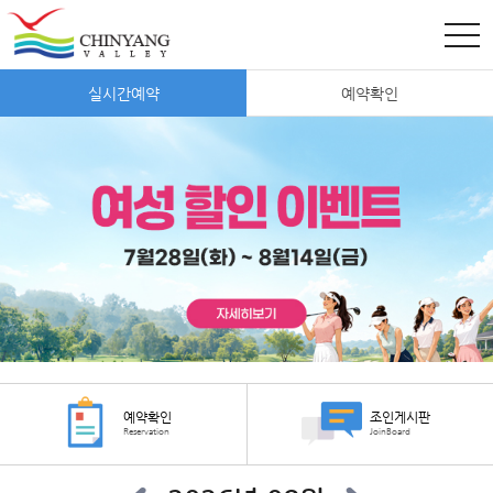
실시간예약
예약확인
예약확인
조인게시판
Reservation
JoinBoard