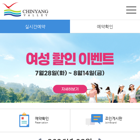
실시간예약
예약확인
예약확인
조인게시판
Reservation
JoinBoard