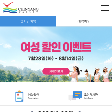
실시간예약
예약확인
예약확인
조인게시판
Reservation
JoinBoard