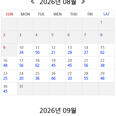
2026년 08월
SUN
MON
TUE
WEN
THU
FRI
SAT
1
2
3
4
5
6
7
8
9
10
11
12
13
14
15
34
50
21
29
27
62
16
17
18
19
20
21
22
48
56
62
45
45
56
38
23
24
25
26
27
28
29
25
20
36
66
33
55
48
30
31
45
2026년 09월